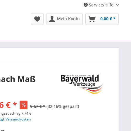
Service/Hilfe
Mein Konto
0,00 € *
nach Maß
6 € *
9.67 € *
(32,16% gespart)
ungszuschlag 7,74 €
zgl. Versandkosten
ke: