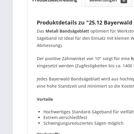
Produktdetails zu "25.12 Bayerwal
Das
Metall Bandsägeblatt
optimiert für Werksto
Sägeband ist ideal für den Einsatz mit kleinen
Abmessung).
Der positive Zahnwinkel von 10° sorgt für eine
h
eingesetzt werden (Zugfestigkeiten bis ca. 140
Jedes Bayerwald Bandsägeblatt wird aus hochleg
eine hohe Standzeit und minimiert so die Kost
Vorteile
Hochwertiges Standard-Sägeband für vielfäl
Extrem verschleißfest
Schwingungsreduziertes Sägen möglich