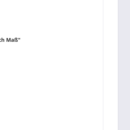
ach Maß"