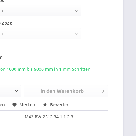
(ZpZ):
m
von 1000 mm bis
9000
mm in 1 mm Schritten
In den
Warenkorb
hen
Merken
Bewerten
M42.BW-2512.34.1.1.2.3