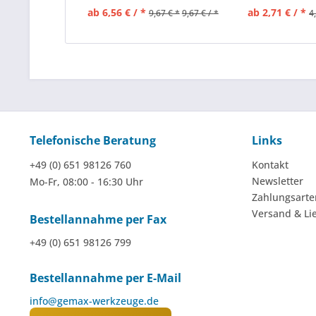
ab 6,56 € / *
ab 2,71 € / *
9,67 € *
9,67 € / *
4
Telefonische Beratung
Links
+49 (0) 651 98126 760
Kontakt
Newsletter
Mo-Fr, 08:00 - 16:30 Uhr
Zahlungsarte
Versand & Li
Bestellannahme per Fax
+49 (0) 651 98126 799
Bestellannahme per E-Mail
info@gemax-werkzeuge.de