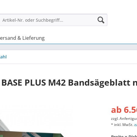
ersand & Lieferung
tahl
 BASE PLUS M42 Bandsägeblatt 
ab 6.5
zzgl. Anfertig
* inkl. MwSt.
z
Breite x Dic