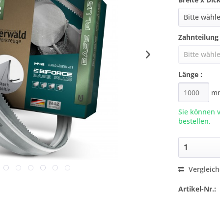
Zahnteilung 
Länge :
m
Sie können 
bestellen.
Vergleic
Artikel-Nr.: