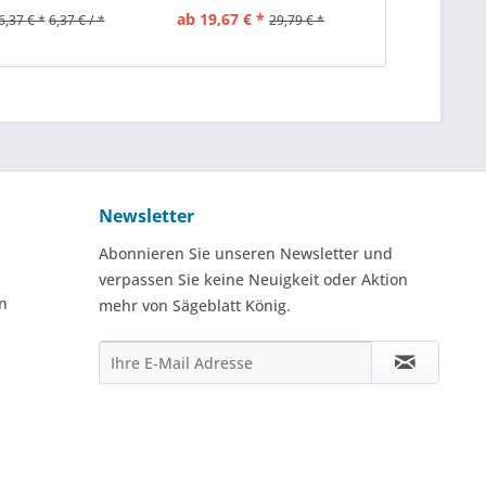
ab 19,67 € *
ab 8,56 € / *
6,37 € *
6,37 € / *
29,79 € *
Newsletter
Abonnieren Sie unseren Newsletter und
verpassen Sie keine Neuigkeit oder Aktion
n
mehr von Sägeblatt König.