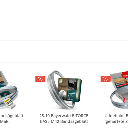
ndsägeblatt
25.10 Bayerwald BiFORCE
Uddeholm B
 Maß
BASE M42 Bandsägeblatt
(gehärtete Z