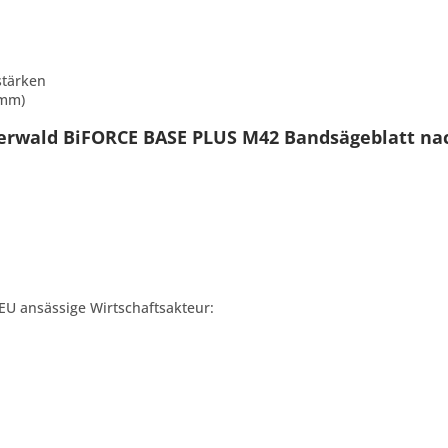
stärken
 mm)
yerwald BiFORCE BASE PLUS M42 Bandsägeblatt n
 EU ansässige Wirtschaftsakteur: